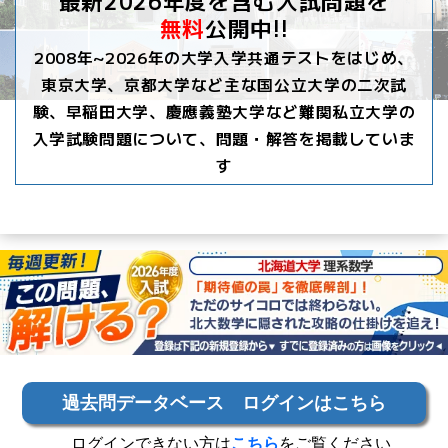
最新2026年度を含む入試問題を
無料
公開中!!
2008年~2026年の大学入学共通テストをはじめ、
東京大学、京都大学など主な国公立大学の二次試
験、早稲田大学、慶應義塾大学など難関私立大学の
入学試験問題について、問題・解答を掲載していま
す
過去問データベース ログインはこちら
ログインできない方は
こちら
をご覧ください