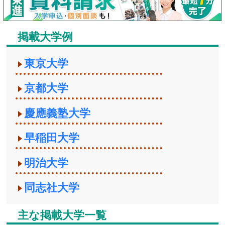
掲載大学例
東京大学
京都大学
慶應義塾大学
早稲田大学
明治大学
同志社大学
主な掲載大学一覧