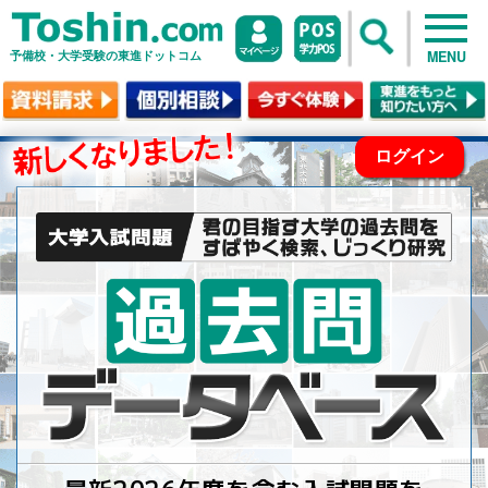
予備校・大学受験の東進ドットコム
MENU
ログイン